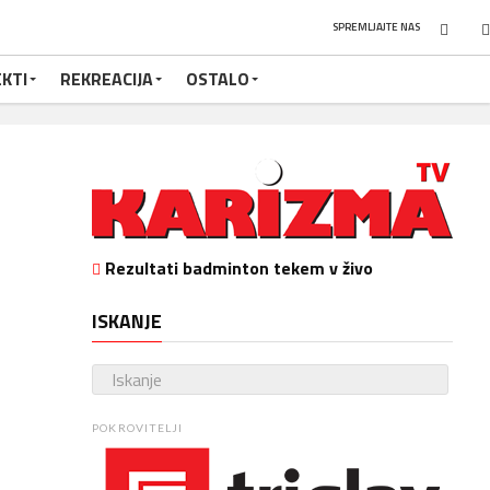
SPREMLJAJTE NAS
KTI
REKREACIJA
OSTALO
Rezultati badminton tekem v živo
ISKANJE
POKROVITELJI