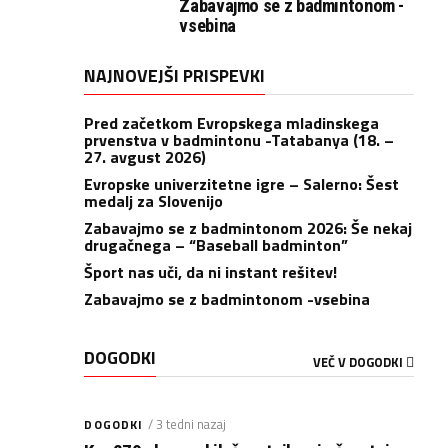
Zabavajmo se z badmintonom -
vsebina
NAJNOVEJŠI PRISPEVKI
Pred začetkom Evropskega mladinskega
prvenstva v badmintonu -Tatabanya (18. –
27. avgust 2026)
Evropske univerzitetne igre – Salerno: Šest
medalj za Slovenijo
Zabavajmo se z badmintonom 2026: Še nekaj
drugačnega – “Baseball badminton”
Šport nas uči, da ni instant rešitev!
Zabavajmo se z badmintonom -vsebina
DOGODKI
VEČ V DOGODKI
/ 3 tedni nazaj
DOGODKI