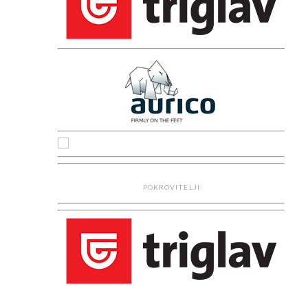
POKROVITELJI