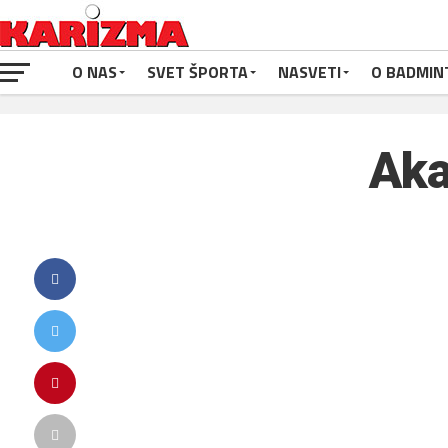
O NAS
SVET ŠPORTA
NASVETI
O BADMIN
Aka