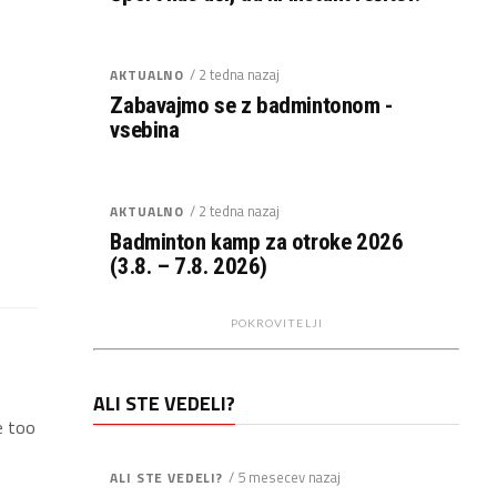
/ 2 tedna nazaj
AKTUALNO
Zabavajmo se z badmintonom -
vsebina
/ 2 tedna nazaj
AKTUALNO
Badminton kamp za otroke 2026
(3.8. – 7.8. 2026)
POKROVITELJI
ALI STE VEDELI?
e too
/ 5 mesecev nazaj
ALI STE VEDELI?