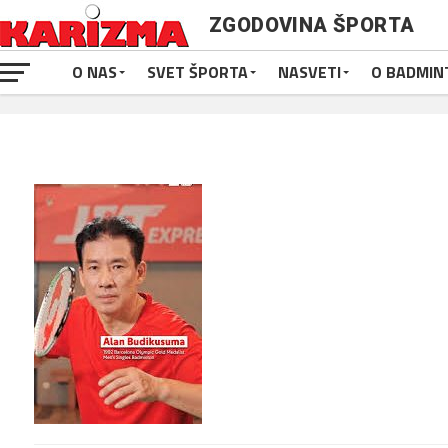
ZGODOVINA ŠPORTA
O NAS
SVET ŠPORTA
NASVETI
O BADMIN